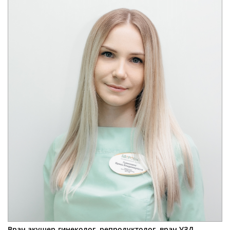
Врач акушер-гинеколог, репродуктолог, врач УЗД