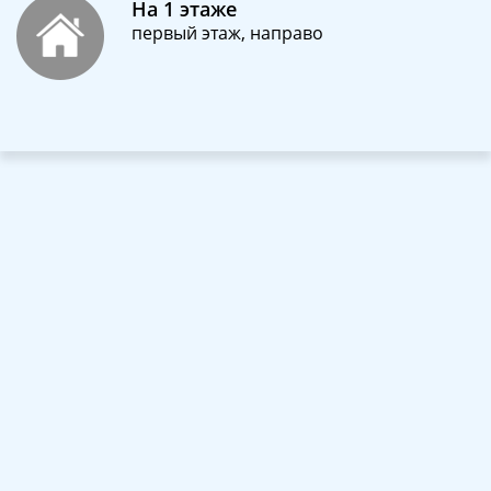
На 1 этаже
первый этаж, направо