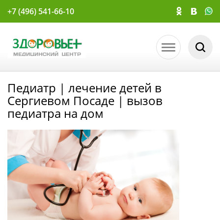
+7 (496) 541-66-10
Педиатр | лечение детей в
Сергиевом Посаде | вызов
педиатра на дом