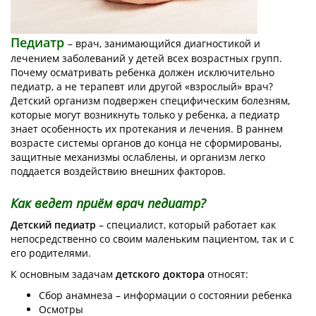
Педиатр
–
врач, занимающийся диагностикой и
лечением заболеваний у детей всех возрастных групп.
Почему осматривать ребенка должен исключительно
педиатр, а не терапевт или другой «взрослый» врач?
Детский организм подвержен специфическим болезням,
которые могут возникнуть только у ребенка, а педиатр
знает особенность их протекания и лечения. В раннем
возрасте системы органов до конца не сформированы,
защитные механизмы ослаблены, и организм легко
поддается воздействию внешних факторов.
Как ведет приём врач педиатр?
Детский педиатр
– специалист, который работает как
непосредственно со своим маленьким пациентом, так и с
его родителями.
К основным задачам
детского доктора
относят:
Сбор анамнеза – информации о состоянии ребенка
Осмотры