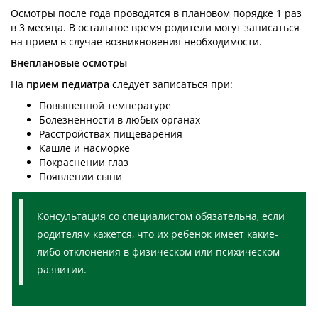
Осмотры после года проводятся в плановом порядке 1 раз
в 3 месяца. В остальное время родители могут записаться
на прием в случае возникновения необходимости.
Внеплановые осмотры
На
прием педиатра
следует записаться при:
Повышенной температуре
Болезненности в любых органах
Расстройствах пищеварения
Кашле и насморке
Покраснении глаз
Появлении сыпи
Консультация со специалистом обязательна, если
родителям кажется, что их ребенок имеет какие-
либо отклонения в физическом или психическом
развитии.