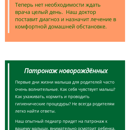
Теперь нет необходимости ждать
врача целый день. Наш доктор
поставит диагноз и назначит лечение в
комфортной домашней обстановке.
Патронаж новорождённых
Первые дни жизни малыша для родителей часто
очень волнительные. Как себя чувствует малыш?
Как ухаживать, кормить и проводить
гигиенические процедуры? Не всегда родителям
легко найти ответы.
Наш опытный педиатр придет на патронаж к
вашему малышу, внимательно осмотрит ребенка,