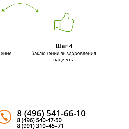
Шаг 4
чение
Заключение выздоровления
пациента
8 (496) 541-66-10
8 (496) 540-47-50
8 (991) 310–45–71