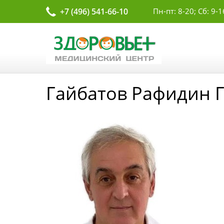
+7 (496) 541-66-10
Пн-пт: 8-20; Сб: 9-1
Гайбатов Рафидин 