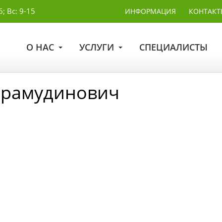
6; Вс: 9-15
ИНФОРМАЦИЯ
КОНТАКТ
О НАС
УСЛУГИ
СПЕЦИАЛИСТЫ
Грамудинович