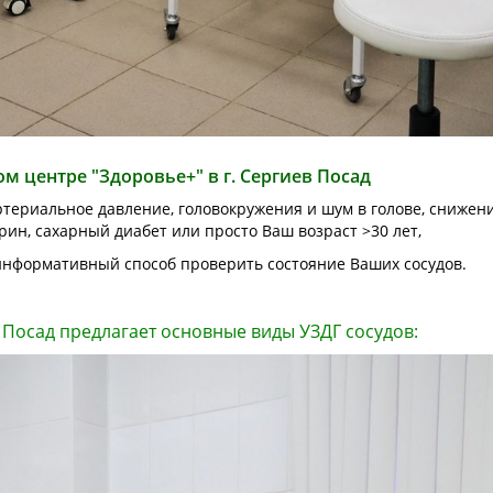
м центре "Здоровье+" в г. Сергиев Посад
териальное давление, головокружения и шум в голове, снижени
рин, сахарный диабет или просто Ваш возраст >30 лет,
информативный способ проверить состояние Ваших сосудов.
 Посад предлагает основные виды УЗДГ сосудов: