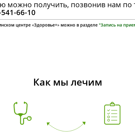
 можно получить, позвонив нам по 
)-541-66-10
цинском центре
«
Здоровье+
»
можно в разделе
"Запись на прие
Как мы лечим