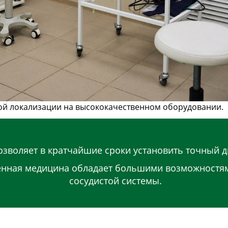
ой локализации на высококачественном оборудовании.
озволяет в кратчайшие сроки установить точный 
енная медицина обладает большими возможностям
сосудистой системы.