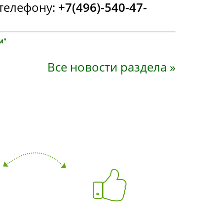
телефону:
+7(496)-540-47-
м"
Все новости раздела »