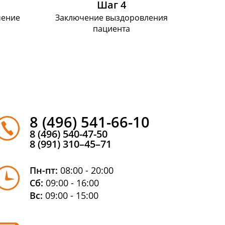
Шаг 4
чение
Заключение выздоровления
пациента
8 (496) 541-66-10
8 (496) 540-47-50
8 (991) 310–45–71
Пн-пт:
08:00 - 20:00
Сб:
09:00 - 16:00
Вс:
09:00 - 15:00