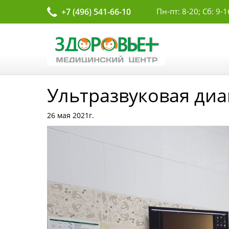
+7 (496) 541-66-10
Пн-пт: 8-20; Сб: 9-1
Ультразвуковая диа
26 мая 2021г.