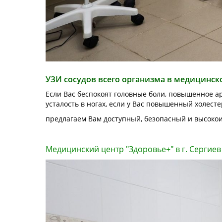
УЗИ сосудов всего организма в медицинско
Если Вас беспокоят головные боли, повышенное ар
усталость в ногах, если у Вас повышенный холесте
предлагаем Вам доступный, безопасный и высоко
Медицинский центр "Здоровье+" в г. Сергиев