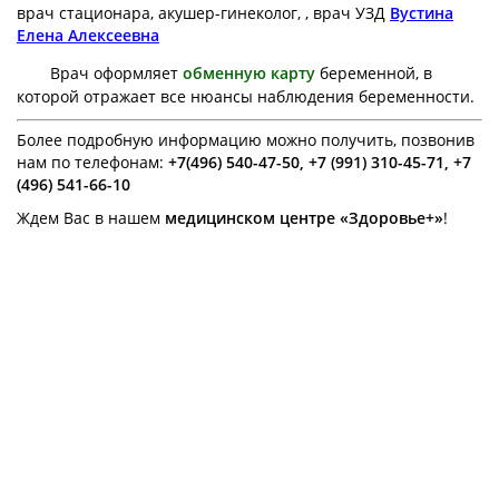
врач стационара, акушер-гинеколог, , врач УЗД
Вустина
Елена Алексеевна
В
рач оформляет
обменную карту
беременной, в
которой отражает все нюансы наблюдения беременности.
Более подробную информацию можно получить, позвонив
нам по телефонам:
+7(496) 540-47-50, +7 (991) 310-45-71, +7
(496) 541-66-10
Ждем Вас в нашем
медицинском центре
«Здоровье+»
!