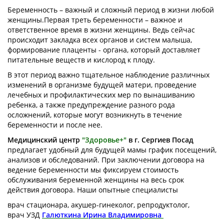
Беременность – важный и сложный период в жизни любой
женщины.Первая треть беременности – важное и
ответственное время в жизни женщины. Ведь сейчас
происходит закладка всех органов и систем малыша,
формирование плаценты - органа, который доставляет
питательные веществ и кислород к плоду.
В этот период важно тщательное наблюдение различных
изменений в организме будущей матери, проведение
лечебных и профилактических мер по вынашиванию
ребенка, а также предупреждение разного рода
осложнений, которые могут возникнуть в течение
беременности и после нее.
Медицинский центр
"Здоровье+"
в г. Сергиев Посад
предлагает удобный для будущей мамы график посещений,
анализов и обследований. При заключении договора на
ведение беременности мы фиксируем стоимость
обслуживания беременной женщины на весь срок
действия договора. Наши опытные специалисты
врач стационара, акушер-гинеколог, репродуктолог,
врач УЗД
Галюткина Ирина Владимировн
а