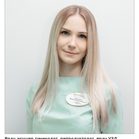
Врач акушер-гинеколог, репродуктолог, врач УЗД