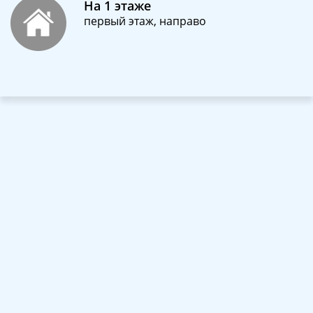
На 1 этаже
первый этаж, направо