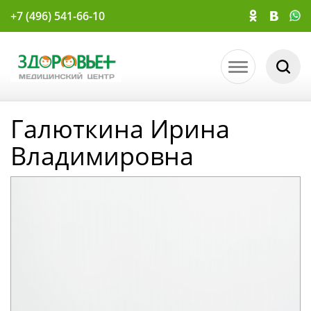
+7 (496) 541-66-10
Галюткина Ирина
Владимировна