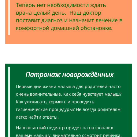
Теперь нет необходимости ждать
врача целый день. Наш доктор
поставит диагноз и назначит лечение в
комфортной домашней обстановке.
Патронаж новорождённых
Первые дни жизни малыша для родителей часто
очень волнительные. Как себя чувствует малыш?
Как ухаживать, кормить и проводить
гигиенические процедуры? Не всегда родителям
легко найти ответы.
Наш опытный педиатр придет на патронаж к
вашему малышу, внимательно осмотрит ребенка,