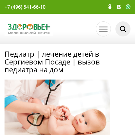
+7 (496) 541-66-10
Педиатр | лечение детей в
Сергиевом Посаде | вызов
педиатра на дом