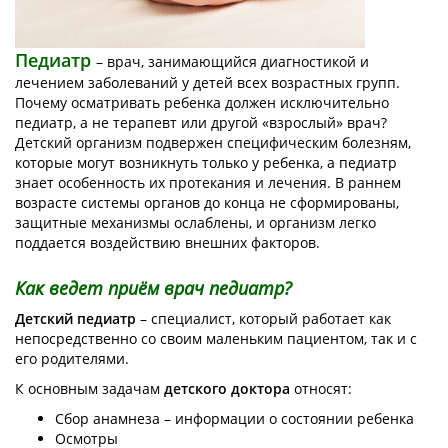
Педиатр
–
врач, занимающийся диагностикой и
лечением заболеваний у детей всех возрастных групп.
Почему осматривать ребенка должен исключительно
педиатр, а не терапевт или другой «взрослый» врач?
Детский организм подвержен специфическим болезням,
которые могут возникнуть только у ребенка, а педиатр
знает особенность их протекания и лечения. В раннем
возрасте системы органов до конца не сформированы,
защитные механизмы ослаблены, и организм легко
поддается воздействию внешних факторов.
Как ведет приём врач педиатр?
Детский педиатр
– специалист, который работает как
непосредственно со своим маленьким пациентом, так и с
его родителями.
К основным задачам
детского доктора
относят:
Сбор анамнеза – информации о состоянии ребенка
Осмотры