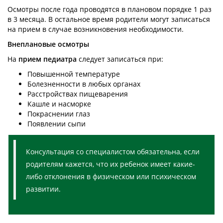
Осмотры после года проводятся в плановом порядке 1 раз
в 3 месяца. В остальное время родители могут записаться
на прием в случае возникновения необходимости.
Внеплановые осмотры
На
прием педиатра
следует записаться при:
Повышенной температуре
Болезненности в любых органах
Расстройствах пищеварения
Кашле и насморке
Покраснении глаз
Появлении сыпи
Консультация со специалистом обязательна, если
родителям кажется, что их ребенок имеет какие-
либо отклонения в физическом или психическом
развитии.