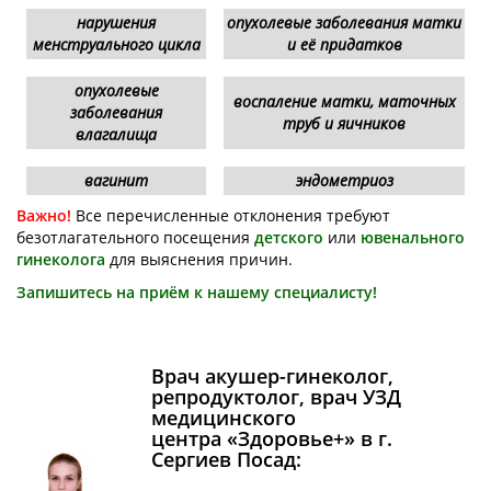
нарушения
опухолевые заболевания матки
менструального цикла
и её придатков
опухолевые
воспаление матки, маточных
заболевания
труб и яичников
влагалища
вагинит
эндометриоз
Важно!
Все перечисленные отклонения требуют
безотлагательного посещения
детского
или
ювенального
гинеколога
для выяснения причин.
Запишитесь на приём к нашему специалисту!
Врач акушер-гинеколог,
репродуктолог, врач УЗД
медицинского
центра «Здоровье+» в г.
Сергиев Посад: