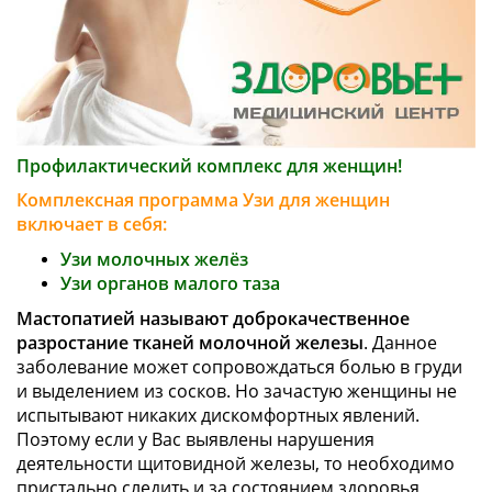
Профилактический комплекс для женщин!
Комплексная программа Узи для женщин
включает в себя:
Узи молочных желёз
Узи органов малого таза
Мастопатией называют доброкачественное
разростание тканей молочной железы
. Данное
заболевание может сопровождаться болью в груди
и выделением из сосков. Но зачастую женщины не
испытывают никаких дискомфортных явлений.
Поэтому если у Вас выявлены нарушения
деятельности щитовидной железы, то необходимо
пристально следить и за состоянием здоровья